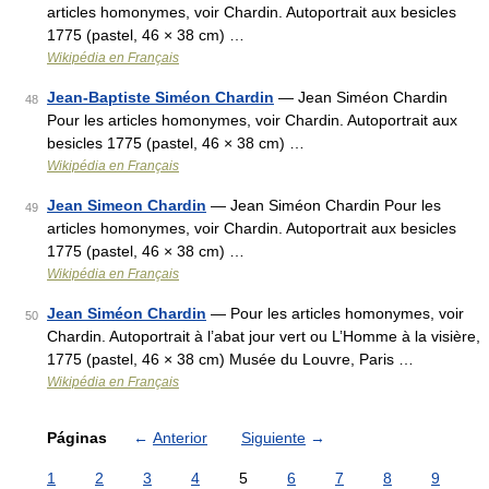
articles homonymes, voir Chardin. Autoportrait aux besicles
1775 (pastel, 46 × 38 cm) …
Wikipédia en Français
Jean-Baptiste Siméon Chardin
— Jean Siméon Chardin
48
Pour les articles homonymes, voir Chardin. Autoportrait aux
besicles 1775 (pastel, 46 × 38 cm) …
Wikipédia en Français
Jean Simeon Chardin
— Jean Siméon Chardin Pour les
49
articles homonymes, voir Chardin. Autoportrait aux besicles
1775 (pastel, 46 × 38 cm) …
Wikipédia en Français
Jean Siméon Chardin
— Pour les articles homonymes, voir
50
Chardin. Autoportrait à l’abat jour vert ou L’Homme à la visière,
1775 (pastel, 46 × 38 cm) Musée du Louvre, Paris …
Wikipédia en Français
Páginas
←
Anterior
Siguiente
→
1
2
3
4
5
6
7
8
9